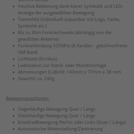
Intuitive Bedienung dank klarer Symbolik und LED–
Anzeige der ausgewählten Bewegung
Tastenfeld (individuell anpassbar mit Logo, Farbe,
Symbolik etc.)
Bis zu 30m Funkreichweite (abhängig von der
gewählten Antenne)
Funkverbindung 433MHz (8 Kanäle) – gebührenfreies
ISM Band
Lichttaste (Ein/Aus)
Ladestation zur Stand- oder Wandmontage
Abmessungen (LxBxH): 143mm x 77mm x 38 mm
Gewicht: ca. 240g
Bewegungsoptionen:
Gegenläufige Bewegung Quer / Längs
Gleichläufige Bewegung Quer / Längs
Einzelradbewegung Rechts oder Links (Quer / Längs)
Automatische Mittenstellung/Zentrierung