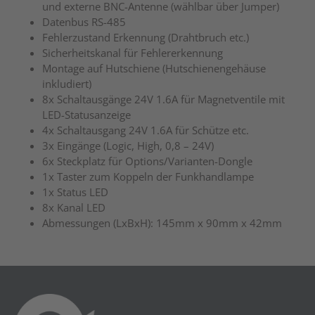
und externe BNC-Antenne (wählbar über Jumper)
Datenbus RS-485
Fehlerzustand Erkennung (Drahtbruch etc.)
Sicherheitskanal für Fehlererkennung
Montage auf Hutschiene (Hutschienengehäuse
inkludiert)
8x Schaltausgänge 24V 1.6A für Magnetventile mit
LED-Statusanzeige
4x Schaltausgang 24V 1.6A für Schütze etc.
3x Eingänge (Logic, High, 0,8 – 24V)
6x Steckplatz für Options/Varianten-Dongle
1x Taster zum Koppeln der Funkhandlampe
1x Status LED
8x Kanal LED
Abmessungen (LxBxH): 145mm x 90mm x 42mm