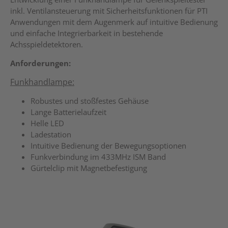
inkl. Ventilansteuerung mit Sicherheitsfunktionen für PTI
Anwendungen mit dem Augenmerk auf intuitive Bedienung
und einfache Integrierbarkeit in bestehende
Achsspieldetektoren.
Anforderun
gen:
Funkhandlampe:
Robustes und stoßfestes Gehäuse
Lange Batterielaufzeit
Helle LED
Ladestation
Intuitive Bedienung der Bewegungsoptionen
Funkverbindung im 433MHz ISM Band
Gürtelclip mit Magnetbefestigung