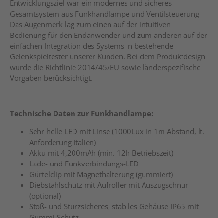
Entwicklungsziel war ein modernes und sicheres
Gesamtsystem aus Funkhandlampe und Ventilsteuerung.
Das Augenmerk lag zum einen auf der intuitiven
Bedienung für den Endanwender und zum anderen auf der
einfachen Integration des Systems in bestehende
Gelenkspieltester unserer Kunden. Bei dem Produktdesign
wurde die Richtlinie 2014/45/EU sowie länderspezifische
Vorgaben berücksichtigt.
Technische Daten zur Funkhandlampe:
Sehr helle LED mit Linse (1000Lux in 1m Abstand, lt.
Anforderung Italien)
Akku mit 4,200mAh (min. 12h Betriebszeit)
Lade- und Funkverbindungs-LED
Gürtelclip mit Magnethalterung (gummiert)
Diebstahlschutz mit Aufroller mit Auszugschnur
(optional)
Stoß- und Sturzsicheres, stabiles Gehäuse IP65 mit
Gummi-Schutz