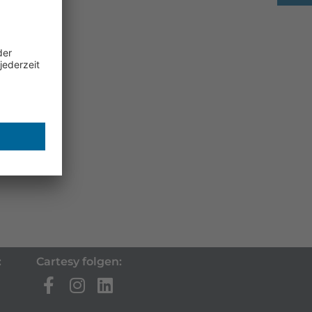
:
Cartesy folgen: