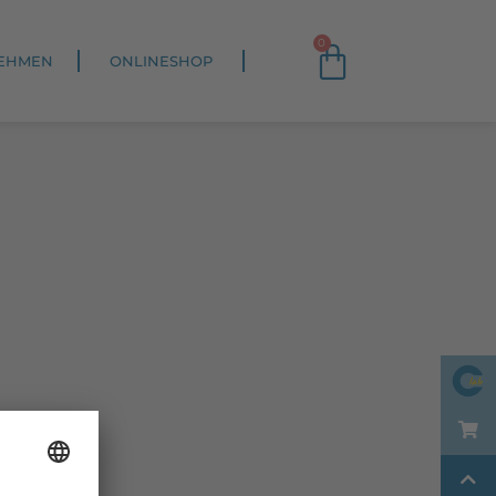
0
EHMEN
ONLINESHOP