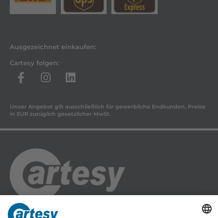
Ausgezeichnet einkaufen:
Cartesy folgen:
Unser Angebot gilt ausschließlich für gewerbliche Endkunden. Preise
in EUR zuzüglich gesetzlicher MwSt.