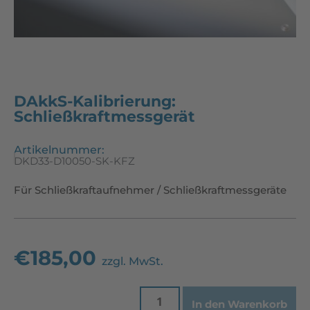
DAkkS-Kalibrierung:
Schließkraftmessgerät
Artikelnummer:
DKD33-D10050-SK-KFZ
Für Schließkraftaufnehmer / Schließkraftmessgeräte
€
185,00
zzgl. MwSt.
In den Warenkorb