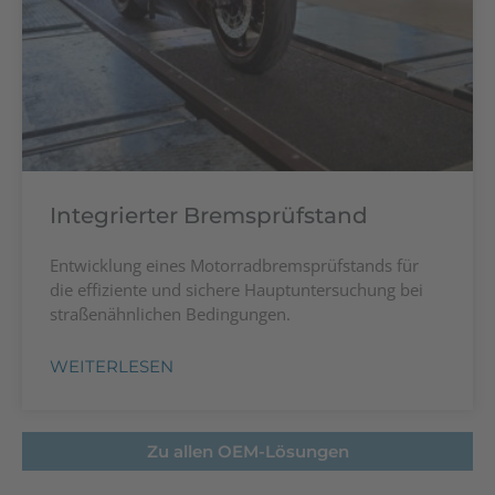
Integrierter Bremsprüfstand
Entwicklung eines Motorradbremsprüfstands für
die effiziente und sichere Hauptuntersuchung bei
straßenähnlichen Bedingungen.
WEITERLESEN
Zu allen OEM-Lösungen