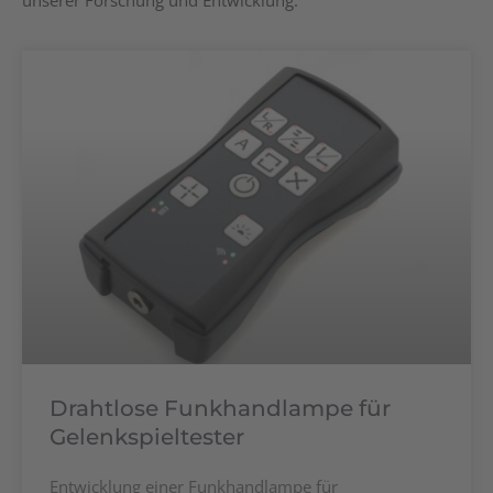
unserer Forschung und Entwicklung.
Drahtlose Funkhandlampe für
Gelenkspieltester
Entwicklung einer Funkhandlampe für