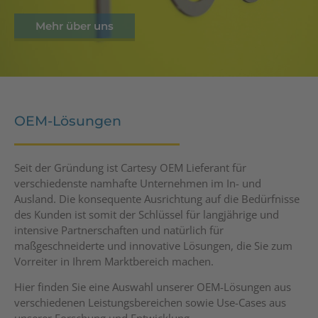
Mehr über uns
OEM-Lösungen
Seit der Gründung ist Cartesy OEM Lieferant für
verschiedenste namhafte Unternehmen im In- und
Ausland. Die konsequente Ausrichtung auf die Bedürfnisse
des Kunden ist somit der Schlüssel für langjährige und
intensive Partnerschaften und natürlich für
maßgeschneiderte und innovative Lösungen, die Sie zum
Vorreiter in Ihrem Marktbereich machen.
Hier finden Sie eine Auswahl unserer OEM-Lösungen aus
verschiedenen Leistungsbereichen sowie Use-Cases aus