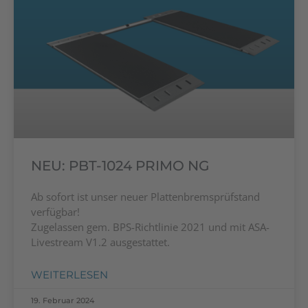
NEU: PBT-1024 PRIMO NG
Ab sofort ist unser neuer Plattenbremsprüfstand
verfügbar!
Zugelassen gem. BPS-Richtlinie 2021 und mit ASA-
Livestream V1.2 ausgestattet.
WEITERLESEN
19. Februar 2024