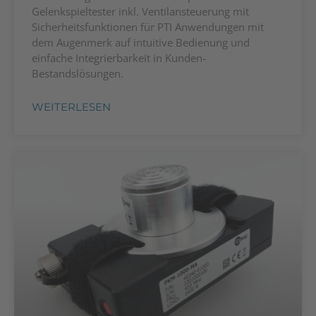
Gelenkspieltester inkl. Ventilansteuerung mit
Sicherheitsfunktionen für PTI Anwendungen mit
dem Augenmerk auf intuitive Bedienung und
einfache Integrierbarkeit in Kunden-
Bestandslösungen.
WEITERLESEN