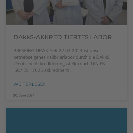
DAkkS-AKKREDITIERTES LABOR
BREAKING NEWS: Seit 22.04.2024 ist unser
betriebseigenes Kalibrierlabor durch die DAkkS
(Deutsche Akkreditierungsstelle) nach DIN EN
ISO/IEC 17025 akkreditiert!
WEITERLESEN
20. Juni 2024