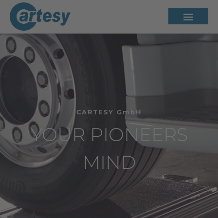
CARTESY GmbH
YOUR PIONEERS
MIND