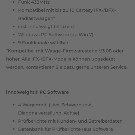
Funk 433MHz
Kompatibel mit bis zu 10 Cartesy IFX-/BFX-
Radlastwaagen*
inkl. inno!weight® Lizenz
Windows PC Software (ab Win 7)
9 Funkkanäle wählbar
*Kompatibel mit Waage-Firmwarestand V3.08 oder
höher. Alle IFX-/BFX-Modelle können upgedatet
werden, kontaktieren Sie dazu gerne unseren Service.
inno!weight® PC Software
4 Wägemodi (Live, Schwerpunkt,
Diagonalverteilung, Achse)
Prüfberichte mit Kunden- und Betreiberdaten
Datenbank für Prüfberichte (aus Software