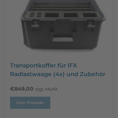
Transportkoffer für IFX
Radlastwaage (4x) und Zubehör
€
849,00
zzgl. MwSt.
Zum Produkt