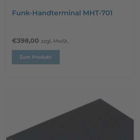
Funk-Handterminal MHT-701
€
398,00
zzgl. MwSt.
Zum Produkt