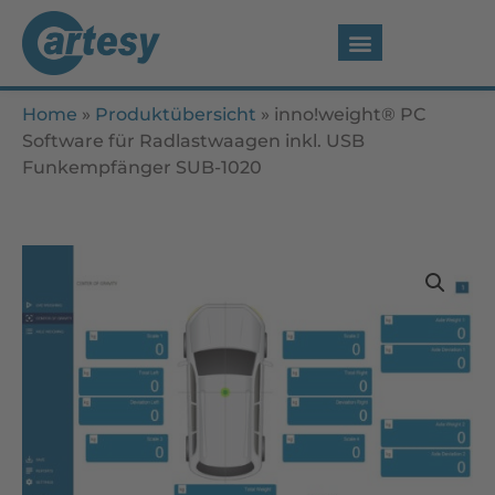
Home
»
Produktübersicht
»
inno!weight® PC
Software für Radlastwaagen inkl. USB
Funkempfänger SUB-1020