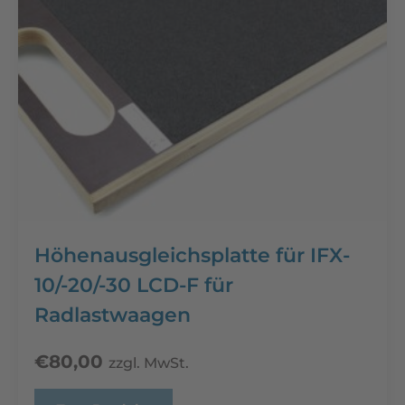
Höhenausgleichsplatte für IFX-
10/-20/-30 LCD-F für
Radlastwaagen
€
80,00
zzgl. MwSt.