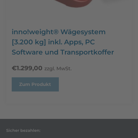
inno!weight® Wägesystem
[3.200 kg] inkl. Apps, PC
Software und Transportkoffer
€
1.299,00
zzgl. MwSt.
Zum Produkt
Sicher bezahlen: